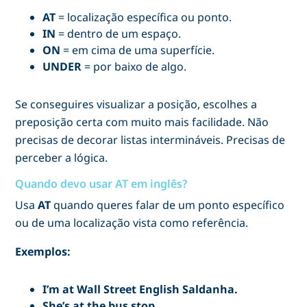
AT
= localização específica ou ponto.
IN
= dentro de um espaço.
ON
= em cima de uma superfície.
UNDER
= por baixo de algo.
Se conseguires visualizar a posição, escolhes a
preposição certa com muito mais facilidade. Não
precisas de decorar listas intermináveis. Precisas de
perceber a lógica.
Quando devo usar AT em inglês?
Usa
AT
quando queres falar de um ponto específico
ou de uma localização vista como referência.
Exemplos:
I’m at Wall Street English Saldanha.
She’s at the bus stop.