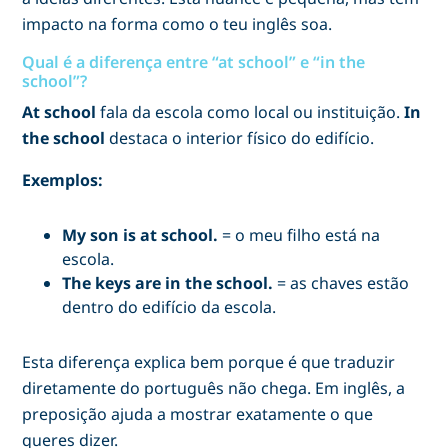
impacto na forma como o teu inglês soa.
Qual é a diferença entre “at school” e “in the
school”?
At school
fala da escola como local ou instituição.
In
the school
destaca o interior físico do edifício.
Exemplos:
My son is at school.
= o meu filho está na
escola.
The keys are in the school.
= as chaves estão
dentro do edifício da escola.
Esta diferença explica bem porque é que traduzir
diretamente do português não chega. Em inglês, a
preposição ajuda a mostrar exatamente o que
queres dizer.