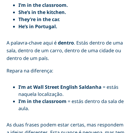
I’m in the classroom.
She’s in the kitchen.
They’re in the car.
He’s in Portugal.
A palavra-chave aqui é
dentro
. Estás dentro de uma
sala, dentro de um carro, dentro de uma cidade ou
dentro de um país.
Repara na diferença:
I’m at Wall Street English Saldanha
= estás
naquela localização.
I’m in the classroom
= estás dentro da sala de
aula.
As duas frases podem estar certas, mas respondem
a ideias diferentes. Esta nuance é pequena, mas tem