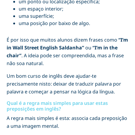
um ponto ou localização específica;
um espaço interior;
uma superfície;
uma posição por baixo de algo.
É por isso que muitos alunos dizem frases como
“I’m
in Wall Street English Saldanha”
ou
“I’m in the
chair”
. A ideia pode ser compreendida, mas a frase
não soa natural.
Um bom curso de inglês deve ajudar-te
precisamente nisto: deixar de traduzir palavra por
palavra e começar a pensar na lógica da língua.
Qual é a regra mais simples para usar estas
preposições em inglês?
A regra mais simples é esta: associa cada preposição
a uma imagem mental.