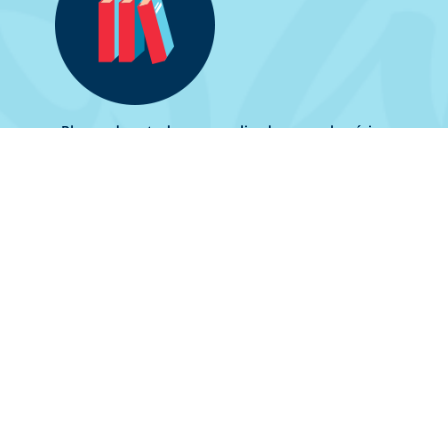
Planos de estudo personalizados, com horários
flexíveis
Professores com elevada qualificação e
formação