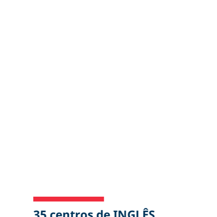
35 centros de INGLÊS