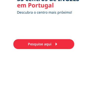
em Portugal
Descubra o centro mais próximo!
arrow_right
Pesquise aqui